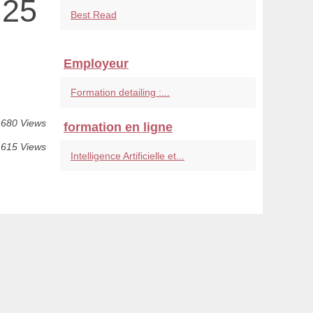
 25
Best Read
Employeur
Formation detailing :...
 680 Views
formation en ligne
 615 Views
Intelligence Artificielle et...