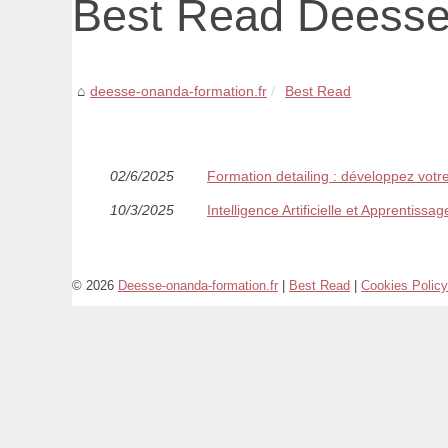
Best Read Deesse-
deesse-onanda-formation.fr
Best Read
02/6/2025
Formation detailing : développez votr
10/3/2025
Intelligence Artificielle et Apprentiss
© 2026
Deesse-onanda-formation.fr
|
Best Read
|
Cookies Policy