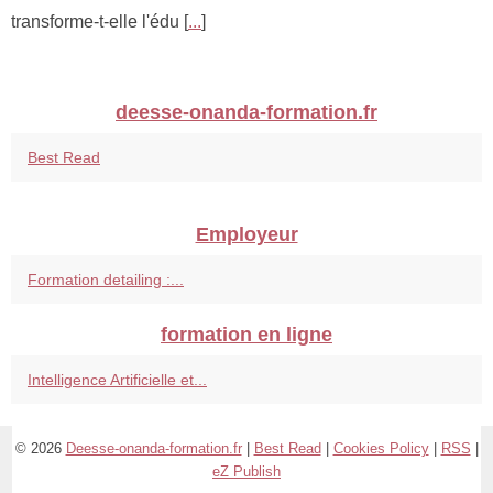
transforme-t-elle l'édu [
...
]
deesse-onanda-formation.fr
Best Read
Employeur
Formation detailing :...
formation en ligne
Intelligence Artificielle et...
© 2026
Deesse-onanda-formation.fr
|
Best Read
|
Cookies Policy
|
RSS
|
eZ Publish